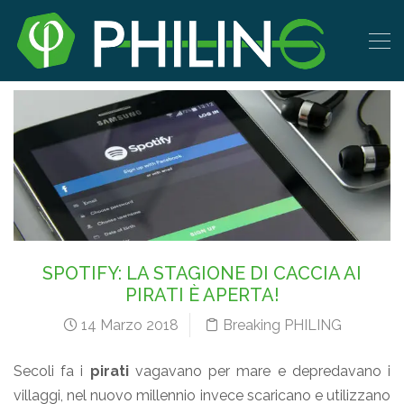
SPOTIFY: LA STAGIONE DI CACCIA AI
PIRATI È APERTA!
14 Marzo 2018
Breaking PHILING
Secoli fa i
pirati
vagavano per mare e depredavano i
villaggi, nel nuovo millennio invece scaricano e utilizzano