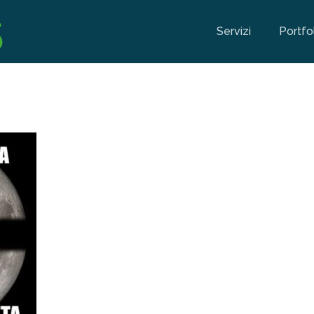
Servizi
Portfo