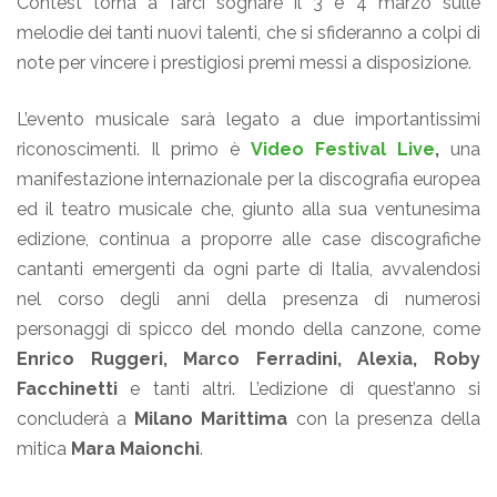
Contest torna a farci sognare il 3 e 4 marzo sulle
melodie dei tanti nuovi talenti, che si sfideranno a colpi di
note per vincere i prestigiosi premi messi a disposizione.
L’evento musicale sarà legato a due importantissimi
riconoscimenti. Il primo è
Video Festival Live
,
una
manifestazione internazionale
per la discografia europea
ed il teatro musicale che, giunto alla sua ventunesima
edizione, continua a proporre alle case discografiche
cantanti emergenti da ogni parte di Italia, avvalendosi
nel corso degli anni della presenza di numerosi
personaggi di spicco del mondo della canzone, come
Enrico Ruggeri, Marco Ferradini, Alexia, Roby
Facchinetti
e tanti altri. L’edizione di quest’anno si
concluderà
a
Milano Marittima
con la presenza della
mitica
Mara Maionchi
.