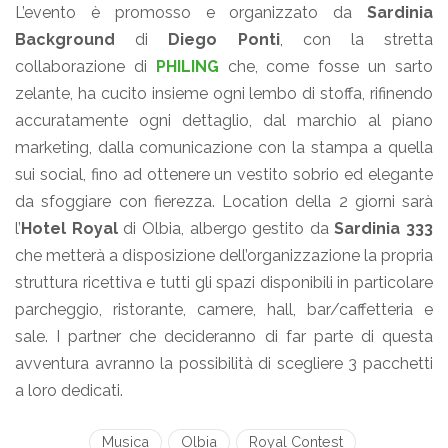
L’evento è promosso e organizzato da
Sardinia
Background
di
Diego Ponti
, con la stretta
collaborazione di
PHILING
che, come fosse un sarto
zelante, ha cucito insieme ogni lembo di stoffa, rifinendo
accuratamente ogni dettaglio, dal marchio al piano
marketing, dalla comunicazione con la stampa a quella
sui social, fino ad ottenere un vestito sobrio ed elegante
da sfoggiare con fierezza. Location della 2 giorni sarà
l’
Hotel Royal
di Olbia, albergo gestito da
Sardinia 333
che metterà a disposizione dell’organizzazione la propria
struttura ricettiva e tutti gli spazi disponibili in particolare
parcheggio, ristorante, camere, hall, bar/caffetteria e
sale. I partner che decideranno di far parte di questa
avventura avranno la possibilità di scegliere 3 pacchetti
a loro dedicati.
Musica
Olbia
Royal Contest