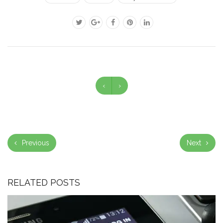
‹
›
Previous
Next
RELATED POSTS