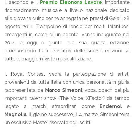
Il secondo è il
Premio Eleonora Lavore
, importante
riconoscimento musicale a livello nazionale dedicato
alla giovane quindicenne annegata nei pressi di Gela il 28
agosto 2011. Trampolino di lancio per molti talentuosi
emergenti in cerca di un agente, venne inaugurato nel
2014 e oggi è giunto alla sua quarta edizione,
promuovendo tutti i vincitori delle scorse edizioni su
tutte le maggiori riviste musicali italiane.
Il Royal Contest vedrà la partecipazione di artisti
provenienti da tutta Italia con unica personalità in giuria
rappresentata da
Marco Simeoni
, vocal coach dei più
importanti talent show (The Voice, XFactor) da tempo
legato a marchi straordinari come
Endemol
e
Magnolia
. Il giorno successivo, il 4 marzo, Simeoni terrà
un esclusivo Master riservato agli iscritti.