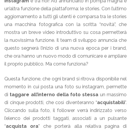
instagram
è tra noi! Ad annunciarlo in pompa magna è
un’altra funzione della piattaforma: le stories. Con l’ultimo
aggiornamento a tutti gli utenti è comparsa tra le stories
una macchina fotografica con la scritta “novità”, che
mostra un breve video introduttivo su cosa permetterà
la nuovissima funzione. Il team di sviluppo annuncia che
questo segnerà l’inizio di una nuova epoca per i brand,
che ora hanno un nuovo modo di comunicare e ampliare
il proprio pubblico. Ma come funziona?
Questa funzione, che ogni brand si ritrova disponibile nel
momento in cui posta una foto su instagram, permette
di
taggare all’interno della foto stessa
un massimo
di cinque prodotti, che così diventeranno “
acquistabili
”.
Cliccando sulla foto, il follower verrà indirizzato verso
l’elenco dei prodotti taggati, associati a un pulsante
“
acquista ora
” che porterà alla relativa pagina di