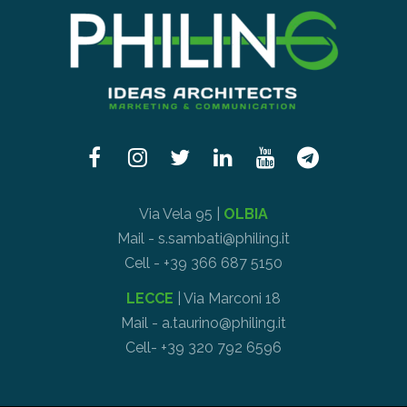
Via Vela 95 |
OLBIA
Mail - s.sambati@philing.it
Cell - +39 366 687 5150
LECCE
| Via Marconi 18
Mail - a.taurino@philing.it
Cell- +39 320 792 6596