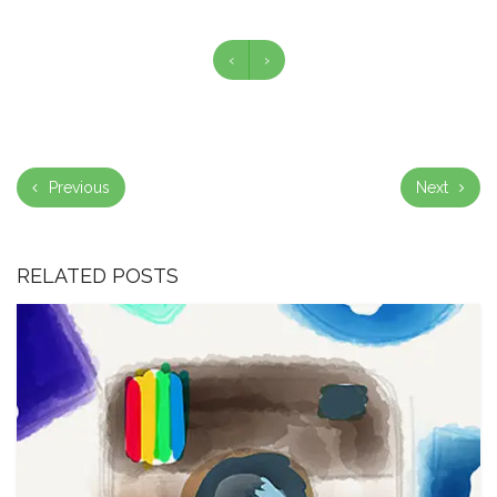
‹
›
Previous
Next
RELATED POSTS