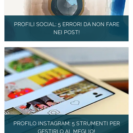
PROFILI SOCIAL: 5 ERRORI DA NON FARE
NEI POST!
25 Settembre 2019
PROFILO INSTAGRAM: 5 STRUMENTI PER
GESTIRLO AL MEGLIO!