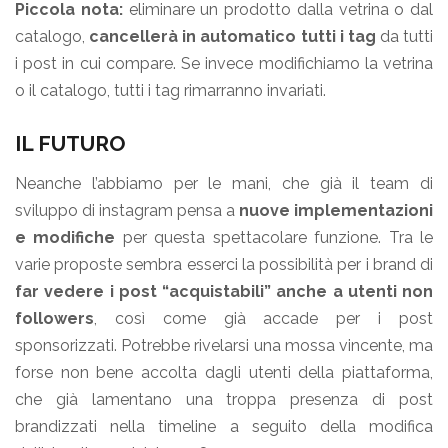
Piccola nota:
eliminare un prodotto dalla vetrina o dal
catalogo,
cancellerà in automatico tutti i tag
da tutti
i post in cui compare. Se invece modifichiamo la vetrina
o il catalogo, tutti i tag rimarranno invariati.
IL FUTURO
Neanche l’abbiamo per le mani, che già il team di
sviluppo di instagram pensa a
nuove implementazioni
e modifiche
per questa spettacolare funzione. Tra le
varie proposte sembra esserci la possibilità per i brand di
far vedere i post “acquistabili” anche a utenti non
followers
, così come già accade per i post
sponsorizzati. Potrebbe rivelarsi una mossa vincente, ma
forse non bene accolta dagli utenti della piattaforma,
che già lamentano una troppa presenza di post
brandizzati nella timeline a seguito della modifica