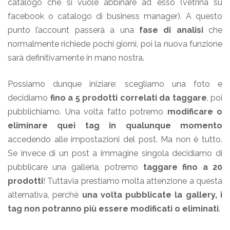
catalogo che si vuole abbinare ad esso (vetrina su
facebook o catalogo di business manager). A questo
punto l’account passerà a una
fase di analisi
che
normalmente richiede pochi giorni, poi la nuova funzione
sarà definitivamente in mano nostra.
Possiamo dunque iniziare: scegliamo una foto e
decidiamo
fino a 5 prodotti correlati da taggare
, poi
pubblichiamo. Una volta fatto potremo
modificare o
eliminare quei tag in qualunque momento
accedendo alle impostazioni del post. Ma non è tutto.
Se invece di un post a immagine singola decidiamo di
pubblicare una galleria, potremo
taggare fino a 20
prodotti
! Tuttavia prestiamo molta attenzione a questa
alternativa, perché
una volta pubblicate la gallery, i
tag non potranno più essere modificati o eliminati
.